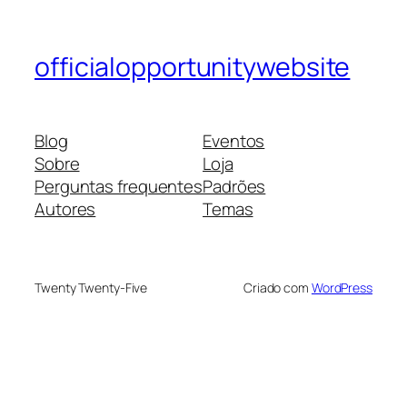
officialopportunitywebsite
Blog
Eventos
Sobre
Loja
Perguntas frequentes
Padrões
Autores
Temas
Twenty Twenty-Five
Criado com
WordPress